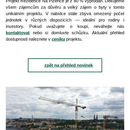
Projekt Rezidence Na Plzeňce je z 80 % vyprodán. Děkujeme
všem zájemcům za důvěru a velký zájem o byty v tomto
unikátním projektu. V nabídce stále zbývá omezený počet
jednotek v různých dispozicích — ideální pro rodiny i
investory. Pokud uvažujete o koupi, neváhejte nás
kontaktovat
nebo si domluvte schůzku. Aktuální přehled
dostupnosti naleznete v
ceníku
projektu.
zpět na přehled novinek