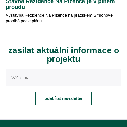
Stavba Rezidence Na Plzeňce je v plném
proudu
Výstavba Rezidence Na Plzeňce na pražském Smíchově
probíhá podle plánu.
zasílat aktuální informace o
projektu
odebírat newsletter