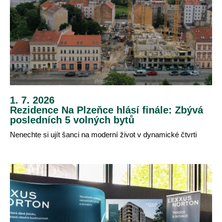
1. 7. 2026
Rezidence Na Plzeňce hlásí finále: Zbývá
posledních 5 volných bytů
Nenechte si ujít šanci na moderní život v dynamické čtvrti