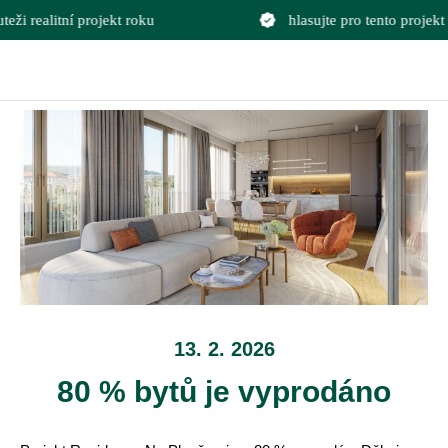
i realitní projekt roku
hlasujte pro tento projekt v 
13. 2. 2026
80 % bytů je vyprodáno