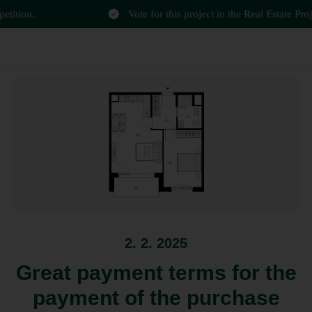
ition.
Vote for this project in the Real Estate Projec
2. 2. 2025
Great payment terms for the
payment of the purchase